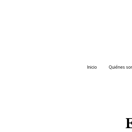
Saltar
al
contenido
Inicio
Quiénes s