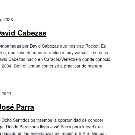
o, 2023
David Cabezas
ompañadas por David Cabezas que nos trae Rocket. Es
ico, que fluye de manera rápida y muy versátil , se basa
David Cabezas nació en Caracas/Venezuela donde conoció
o 2004. Con el tiempo comenzó a practicar de manera
, 2023
José Parra
 Ocho Sentidos os traemos la oportunidad de conocer
oga. Desde Barcelona llega José Parra para impartir un
a basado en las enseñanzas del maestro B.K.S. Iyengar.