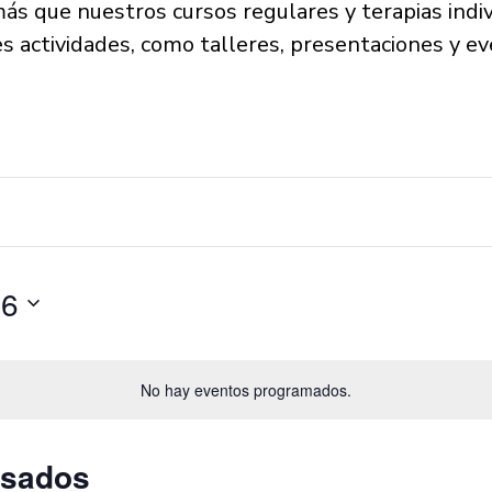
s que nuestros cursos regulares y terapias indiv
actividades, como talleres, presentaciones y ev
26
No hay eventos programados.
asados