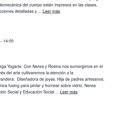
iomecánica del cuerpo están impresos en las clases,
cciones detalladas y ...
Leer más
-
14:00
ega Yogarte. Con Nerea y Rosina nos sumergimos en el
és del arte cultivaremos la atención y la
andera: Diseñadora de joyas. Hija de padres artesanos.
nica fusing para pintar y hornear sobre vidrio. Nerea
ción Social y Educación Social ...
Leer más